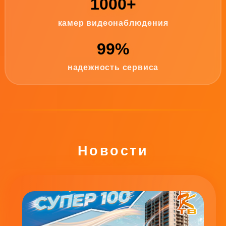
1000+
камер видеонаблюдения
99%
надежность сервиса
Новости