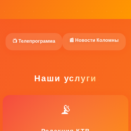
📰 Новости Коломны
📺 Телепрограмма
Наши услуги
📡
Редакция КТВ